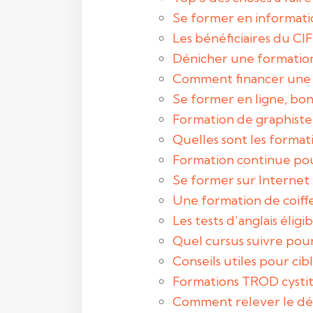
Se former en informatiqu
Les bénéficiaires du CIF
Dénicher une formatio
Comment financer une
Se former en ligne, bo
Formation de graphiste 
Quelles sont les formati
Formation continue pour
Se former sur Internet 
Une formation de coiffe
Les tests d’anglais éligi
Quel cursus suivre pour
Conseils utiles pour ci
Formations TROD cystit
Comment relever le défi