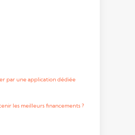
der par une application dédiée
enir les meilleurs financements ?