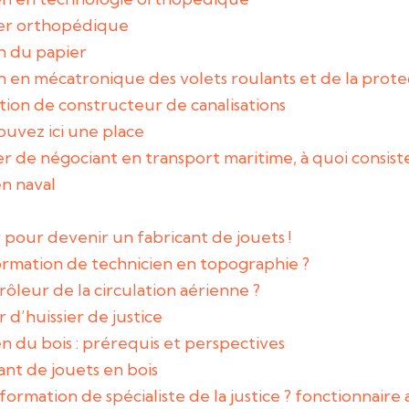
er orthopédique
n du papier
 en mécatronique des volets roulants et de la protec
ation de constructeur de canalisations
rouvez ici une place
 de négociant en transport maritime, à quoi consiste
n naval
r pour devenir un fabricant de jouets !
rmation de technicien en topographie ?
leur de la circulation aérienne ?
r d’huissier de justice
 du bois : prérequis et perspectives
cant de jouets en bois
mation de spécialiste de la justice ? fonctionnaire au