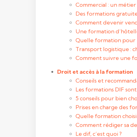
Commercial : un métier 
Des formations gratuites
Comment devenir vendeu
Une formation d’hôtell
Quelle formation pour p
Transport logistique : 
Comment suivre une for
Droit et accès à la formation
Conseils et recommandat
Les formations DIF sont
5 conseils pour bien ch
Prises en charge des fo
Quelle formation choisi
Comment rédiger sa de
Le dif, c’est quoi ?