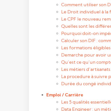
Comment utiliser son Di
Le Droit individuel à l
Le CPF le nouveau rem
Quelles sont les différe
Pourquoi doit-on impéra
Calculer son DIF : comm
Les formations éligible
Demarche pour avoir u
Qu’est ce qu’un compte
Les métiers d’artisanats
La procedure à suivre 
Durée du congé individ
Emploi / Carrière
Les 5 qualités essentiel
Data Engineer : un méti