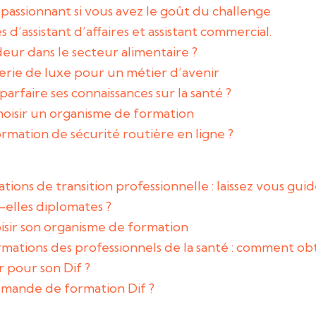
passionnant si vous avez le goût du challenge
 d’assistant d’affaires et assistant commercial.
r dans le secteur alimentaire ?
erie de luxe pour un métier d’avenir
arfaire ses connaissances sur la santé ?
choisir un organisme de formation
mation de sécurité routière en ligne ?
ions de transition professionnelle : laissez vous gui
-elles diplomates ?
oisir son organisme de formation
rmations des professionnels de la santé : comment obt
r pour son Dif ?
mande de formation Dif ?