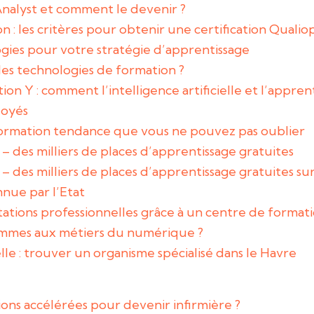
nalyst et comment le devenir ?
 : les critères pour obtenir une certification Qualiop
gies pour votre stratégie d’apprentissage
les technologies de formation ?
ion Y : comment l’intelligence artificielle et l’appr
loyés
formation tendance que vous ne pouvez pas oublier
 des milliers de places d’apprentissage gratuites
 des milliers de places d’apprentissage gratuites s
nnue par l’Etat
itations professionnelles grâce à un centre de format
emmes aux métiers du numérique ?
le : trouver un organisme spécialisé dans le Havre
ions accélérées pour devenir infirmière ?