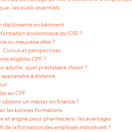
e : les outils essentiels
n diplômante en bâtiment
 formation économique du CSE ?
nne ou mauvaise idée ?
: Cursus et perspectives
ons éligibles CPF ?
 adulte : quel prestataire choisir ?
: apprendre à distance
ur.
bles au CPF
 obtenir un master en finance ?
bler les bonnes formations
e et angine pour pharmaciens : les avantages
 de la formation des employés individuels ?