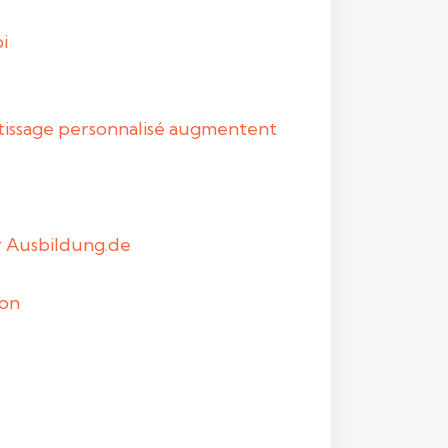
i
entissage personnalisé augmentent
ur Ausbildung.de
ion