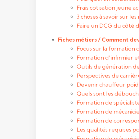
Frais cotisation jeune a
3 choses à savoir sur l
Faire un DCG du côté d
Fiches métiers / Comment dev
Focus sur la formation 
Formation d’infirmier et
Outils de génération de
Perspectives de carrièr
Devenir chauffeur poid
Quels sont les débouch
Formation de spécialist
Formation de mécanicien
Formation de correspo
Les qualités requises p
Formation de mécanici