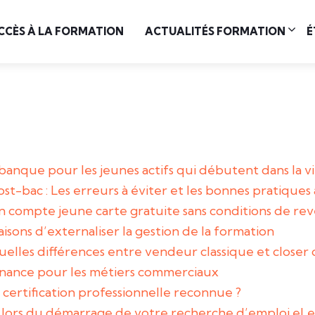
CCÈS À LA FORMATION
ACTUALITÉS FORMATION
É
 banque pour les jeunes actifs qui débutent dans la vi
st-bac : Les erreurs à éviter et les bonnes pratiques
n compte jeune carte gratuite sans conditions de rev
aisons d’externaliser la gestion de la formation
uelles différences entre vendeur classique et closer d
ernance pour les métiers commerciaux
ertification professionnelle reconnue ?
re lors du démarrage de votre recherche d’emploi eL