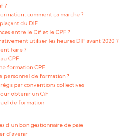
f ?
a formation : comment ça marche ?
plaçant du DIF
nces entre le Dif et le CPF ?
tivement utiliser les heures DIF avant 2020 ?
ent faire ?
s au CPF
ne formation CPF
 personnel de formation ?
 régis par conventions collectives
pour obtenir un CiF
uel de formation
les d’un bon gestionnaire de paie
er d’avenir