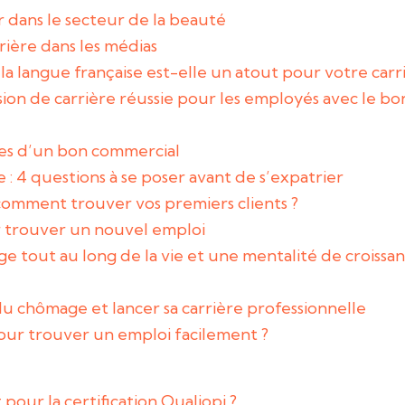
er dans le secteur de la beauté
rrière dans les médias
la langue française est-elle un atout pour votre carr
on de carrière réussie pour les employés avec le 
lles d’un bon commercial
 : 4 questions à se poser avant de s’expatrier
omment trouver vos premiers clients ?
r trouver un nouvel emploi
e tout au long de la vie et une mentalité de croiss
 du chômage et lancer sa carrière professionnelle
our trouver un emploi facilement ?
pour la certification Qualiopi ?