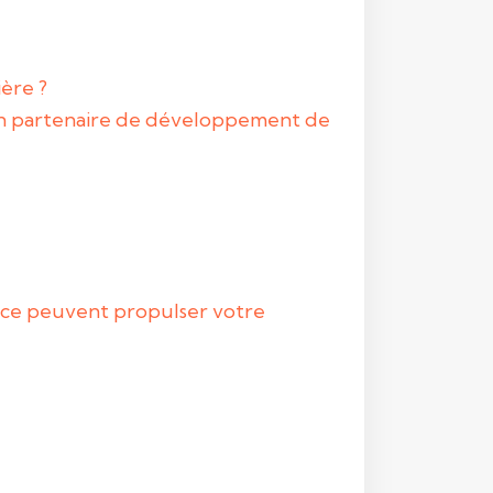
ière ?
bon partenaire de développement de
ance peuvent propulser votre