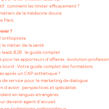
ctif : comment les limiter efficacement ?
es métiers de la médecine douce
e Paris
enir ?
d’orthoptiste
 le métier de la santé
 leads B2B : le guide complet
e pour les apporteurs d’affaires : évolution professi
s lourd : Votre guide complet des formations
és après un CAP esthétique ?
e de service pour le marketing de dialogue
 d’avion : perspectives et spécialités
ndant en langues étrangères
our devenir agent d’accueil
en en technologie orthopédique