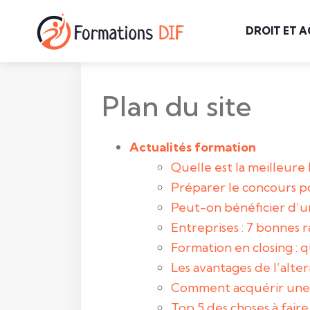
DROIT ET A
Plan du site
Actualités formation
Quelle est la meilleure
Préparer le concours po
Peut-on bénéficier d’u
Entreprises : 7 bonnes r
Formation en closing : q
Les avantages de l’alt
Comment acquérir une c
Top 5 des choses à fai