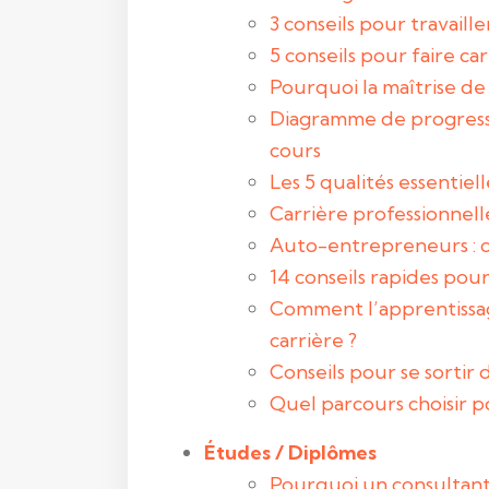
3 conseils pour travaill
5 conseils pour faire ca
Pourquoi la maîtrise de 
Diagramme de progressi
cours
Les 5 qualités essentie
Carrière professionnelle
Auto-entrepreneurs : c
14 conseils rapides pou
Comment l’apprentissag
carrière ?
Conseils pour se sortir
Quel parcours choisir p
Études / Diplômes
Pourquoi un consultant 