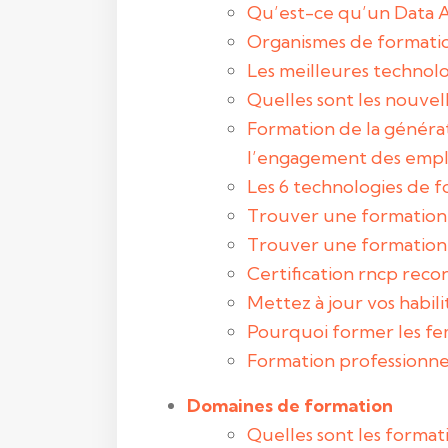
Qu’est-ce qu’un Data A
Organismes de formation
Les meilleures technolo
Quelles sont les nouvel
Formation de la générat
l’engagement des emp
Les 6 technologies de 
Trouver une formation –
Trouver une formation –
Certification rncp reco
Mettez à jour vos habil
Pourquoi former les f
Formation professionnel
Domaines de formation
Quelles sont les format