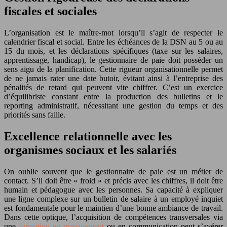
fiscales et sociales
L’organisation est le maître-mot lorsqu’il s’agit de respecter le
calendrier fiscal et social. Entre les échéances de la DSN au 5 ou au
15 du mois, et les déclarations spécifiques (taxe sur les salaires,
apprentissage, handicap), le gestionnaire de paie doit posséder un
sens aigu de la planification. Cette rigueur organisationnelle permet
de ne jamais rater une date butoir, évitant ainsi à l’entreprise des
pénalités de retard qui peuvent vite chiffrer. C’est un exercice
d’équilibriste constant entre la production des bulletins et le
reporting administratif, nécessitant une gestion du temps et des
priorités sans faille.
Excellence relationnelle avec les
organismes sociaux et les salariés
On oublie souvent que le gestionnaire de paie est un métier de
contact. S’il doit être « froid » et précis avec les chiffres, il doit être
humain et pédagogue avec les personnes. Sa capacité à expliquer
une ligne complexe sur un bulletin de salaire à un employé inquiet
est fondamentale pour le maintien d’une bonne ambiance de travail.
Dans cette optique, l’acquisition de compétences transversales via
une
formation en management
ou en communication peut s’avérer