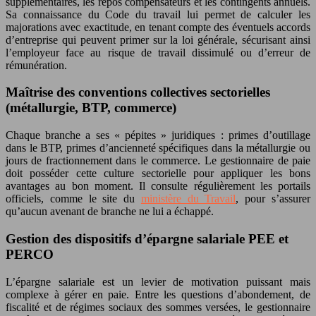
supplémentaires, les repos compensateurs et les contingents annuels.
Sa connaissance du Code du travail lui permet de calculer les
majorations avec exactitude, en tenant compte des éventuels accords
d’entreprise qui peuvent primer sur la loi générale, sécurisant ainsi
l’employeur face au risque de travail dissimulé ou d’erreur de
rémunération.
Maîtrise des conventions collectives sectorielles
(métallurgie, BTP, commerce)
Chaque branche a ses « pépites » juridiques : primes d’outillage
dans le BTP, primes d’ancienneté spécifiques dans la métallurgie ou
jours de fractionnement dans le commerce. Le gestionnaire de paie
doit posséder cette culture sectorielle pour appliquer les bons
avantages au bon moment. Il consulte régulièrement les portails
officiels, comme le site du
ministère du Travail
, pour s’assurer
qu’aucun avenant de branche ne lui a échappé.
Gestion des dispositifs d’épargne salariale PEE et
PERCO
L’épargne salariale est un levier de motivation puissant mais
complexe à gérer en paie. Entre les questions d’abondement, de
fiscalité et de régimes sociaux des sommes versées, le gestionnaire