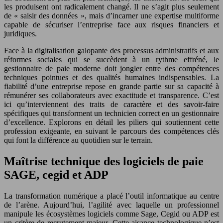
les produisent ont radicalement changé. Il ne s’agit plus seulement
de « saisir des données », mais d’incarner une expertise multiforme
capable de sécuriser l’entreprise face aux risques financiers et
juridiques.
Face à la digitalisation galopante des processus administratifs et aux
réformes sociales qui se succèdent à un rythme effréné, le
gestionnaire de paie moderne doit jongler entre des compétences
techniques pointues et des qualités humaines indispensables. La
fiabilité d’une entreprise repose en grande partie sur sa capacité à
rémunérer ses collaborateurs avec exactitude et transparence. C’est
ici qu’interviennent des traits de caractère et des savoir-faire
spécifiques qui transforment un technicien correct en un gestionnaire
d’excellence. Explorons en détail les piliers qui soutiennent cette
profession exigeante, en suivant le parcours des compétences clés
qui font la différence au quotidien sur le terrain.
Maîtrise technique des logiciels de paie
SAGE, cegid et ADP
La transformation numérique a placé l’outil informatique au centre
de l’arène. Aujourd’hui, l’agilité avec laquelle un professionnel
manipule les écosystèmes logiciels comme Sage, Cegid ou ADP est
un critère de recrutement majeur. Cette aisance technologique n’est