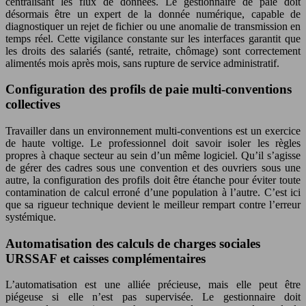
centralisant les flux de données. Le gestionnaire de paie doit
désormais être un expert de la donnée numérique, capable de
diagnostiquer un rejet de fichier ou une anomalie de transmission en
temps réel. Cette vigilance constante sur les interfaces garantit que
les droits des salariés (santé, retraite, chômage) sont correctement
alimentés mois après mois, sans rupture de service administratif.
Configuration des profils de paie multi-conventions
collectives
Travailler dans un environnement multi-conventions est un exercice
de haute voltige. Le professionnel doit savoir isoler les règles
propres à chaque secteur au sein d’un même logiciel. Qu’il s’agisse
de gérer des cadres sous une convention et des ouvriers sous une
autre, la configuration des profils doit être étanche pour éviter toute
contamination de calcul erroné d’une population à l’autre. C’est ici
que sa rigueur technique devient le meilleur rempart contre l’erreur
systémique.
Automatisation des calculs de charges sociales
URSSAF et caisses complémentaires
L’automatisation est une alliée précieuse, mais elle peut être
piégeuse si elle n’est pas supervisée. Le gestionnaire doit