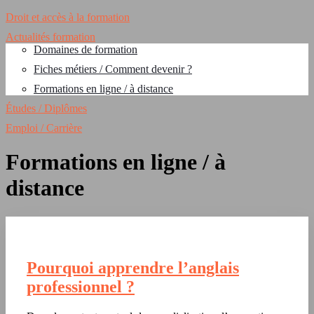
Droit et accès à la formation
Actualités formation
Domaines de formation
Fiches métiers / Comment devenir ?
Formations en ligne / à distance
Études / Diplômes
Emploi / Carrière
Formations en ligne / à
distance
Pourquoi apprendre l’anglais
professionnel ?