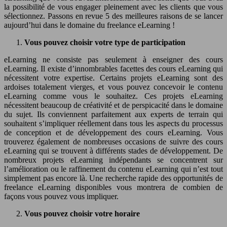
la possibilité de vous engager pleinement avec les clients que vous
sélectionnez. Passons en revue 5 des meilleures raisons de se lancer
aujourd’hui dans le domaine du freelance eLearning !
Vous pouvez choisir votre type de participation
eLearning ne consiste pas seulement à enseigner des cours
eLearning. Il existe d’innombrables facettes des cours eLearning qui
nécessitent votre expertise. Certains projets eLearning sont des
ardoises totalement vierges, et vous pouvez concevoir le contenu
eLearning comme vous le souhaitez. Ces projets eLearning
nécessitent beaucoup de créativité et de perspicacité dans le domaine
du sujet. Ils conviennent parfaitement aux experts de terrain qui
souhaitent s’impliquer réellement dans tous les aspects du processus
de conception et de développement des cours eLearning. Vous
trouverez également de nombreuses occasions de suivre des cours
eLearning qui se trouvent à différents stades de développement. De
nombreux projets eLearning indépendants se concentrent sur
l’amélioration ou le raffinement du contenu eLearning qui n’est tout
simplement pas encore là. Une recherche rapide des opportunités de
freelance eLearning disponibles vous montrera de combien de
façons vous pouvez vous impliquer.
Vous pouvez choisir votre horaire