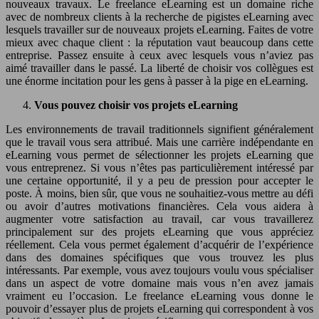
nouveaux travaux. Le freelance eLearning est un domaine riche
avec de nombreux clients à la recherche de pigistes eLearning avec
lesquels travailler sur de nouveaux projets eLearning. Faites de votre
mieux avec chaque client : la réputation vaut beaucoup dans cette
entreprise. Passez ensuite à ceux avec lesquels vous n’aviez pas
aimé travailler dans le passé. La liberté de choisir vos collègues est
une énorme incitation pour les gens à passer à la pige en eLearning.
Vous pouvez choisir vos projets eLearning
Les environnements de travail traditionnels signifient généralement
que le travail vous sera attribué. Mais une carrière indépendante en
eLearning vous permet de sélectionner les projets eLearning que
vous entreprenez. Si vous n’êtes pas particulièrement intéressé par
une certaine opportunité, il y a peu de pression pour accepter le
poste. À moins, bien sûr, que vous ne souhaitiez-vous mettre au défi
ou avoir d’autres motivations financières. Cela vous aidera à
augmenter votre satisfaction au travail, car vous travaillerez
principalement sur des projets eLearning que vous appréciez
réellement. Cela vous permet également d’acquérir de l’expérience
dans des domaines spécifiques que vous trouvez les plus
intéressants. Par exemple, vous avez toujours voulu vous spécialiser
dans un aspect de votre domaine mais vous n’en avez jamais
vraiment eu l’occasion. Le freelance eLearning vous donne le
pouvoir d’essayer plus de projets eLearning qui correspondent à vos