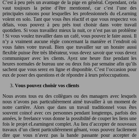
C’est à peu près un avantage de la pige en général. Cependant, cela
vaut toujours la peine d’être mentionné, car c’est l’une des
principales raisons pour lesquelles les professionnels du eLearning
volent en solo. Tant que vous êtes réactif et que vous respectez vos
délais, vous pouvez à peu près tout choisir dans votre travail
quotidien. Si vous travaillez mieux la nuit, ce n’est pas un problème
! Si vous voulez travailler dans un café, vous pouvez le faire aussi. Il
n’y a vraiment aucune règle concernant la manière et l’endroit où
vous faites votre travail. Bien que travailler sur un horaire aussi
flexible puisse être très libérateur, vous devez savoir que vous devez
communiquer avec les clients. Ayez une heure fixe pendant les
heures normales de bureau une ou deux fois par semaine afin qu’ils
sachent que vous serez en ligne et disponible. C’est l’occasion pour
eux de poser des questions et de répondre à leurs préoccupations.
Vous pouvez choisir vos clients
Nous avons tous eu des collègues ou des managers avec lesquels
nous n’avons pas particulièrement aimé travailler à un moment de
notre carrière. Alors que dans un travail traditionnel vous êtes
souvent coincé avec ces personnes pendant longtemps, parfois des
années, le freelance vous donne la possibilité de couper les liens une
fois le projet eLearningest complet. Au lieu d’accepter de nouveaux
travaux d’un client particulièrement gênant, vous pouvez facilement
dire que vous n’avez pas la bande passante pour accepter de