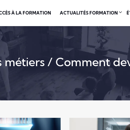
CCÈS À LA FORMATION
ACTUALITÉS FORMATION
É
s métiers / Comment dev