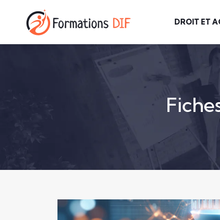
DROIT ET A
Fiche