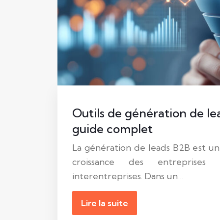
Outils de génération de lea
guide complet
La génération de leads B2B est un p
croissance des entreprises
interentreprises. Dans un…
Lire la suite