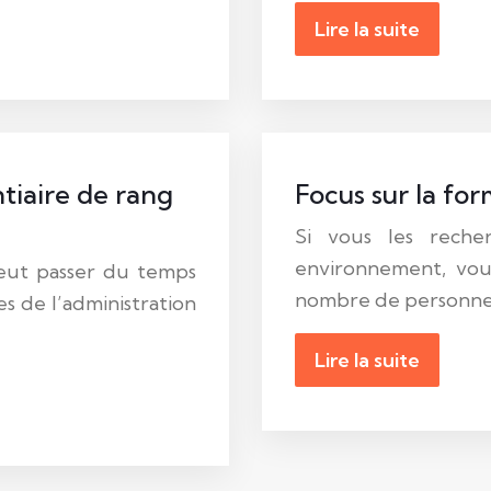
Lire la suite
tiaire de rang
Focus sur la fo
Si vous les reche
environnement, vou
veut passer du temps
nombre de personnes
es de l’administration
Lire la suite