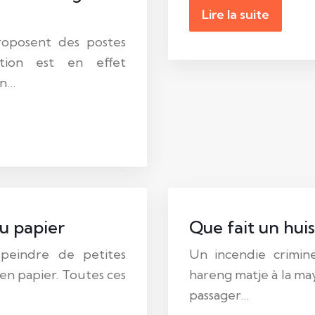
Lire la suite
roposent des postes
ction est en effet
on…
u papier
Que fait un huis
, peindre de petites
Un incendie crimine
en papier. Toutes ces
hareng matje à la ma
passager…