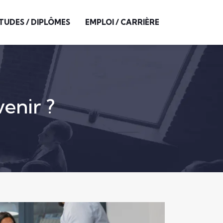
TUDES / DIPLÔMES
EMPLOI / CARRIÈRE
enir ?