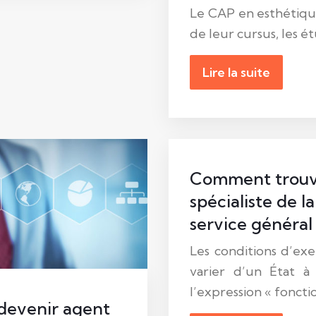
Le CAP en esthétique
de leur cursus, les é
Lire la suite
Comment trouv
spécialiste de l
service général 
Les conditions d’ex
varier d’un État à 
l’expression « foncti
 devenir agent