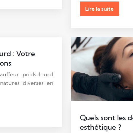
Lire la suite
urd : Votre
ions
auffeur poids-lourd
natures diverses en
Quels sont les
esthétique ?