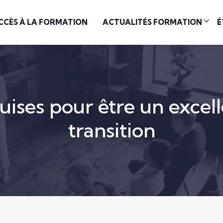
CCÈS À LA FORMATION
ACTUALITÉS FORMATION
É
quises pour être un exce
transition