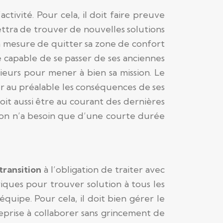
tivité. Pour cela, il doit faire preuve
mettra de trouver de nouvelles solutions
 mesure de quitter sa zone de confort
e capable de se passer de ses anciennes
rieurs pour mener à bien sa mission. Le
er au préalable les conséquences de ses
doit aussi être au courant des dernières
tion n’a besoin que d’une courte durée
ransition
à l’obligation de traiter avec
ques pour trouver solution à tous les
équipe. Pour cela, il doit bien gérer le
prise à collaborer sans grincement de