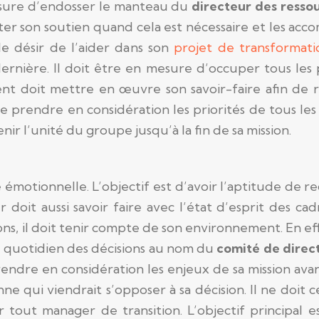
mesure d’endosser le manteau du
directeur des resso
ter son soutien quand cela est nécessaire et les acc
 le désir de l’aider dans son
projet de transformati
ernière. Il doit être en mesure d’occuper tous les 
t doit mettre en œuvre son savoir-faire afin de r
it de prendre en considération les priorités de tous l
ir l’unité du groupe jusqu’à la fin de sa mission.
 émotionnelle. L’objectif est d’avoir l’aptitude de r
oit aussi savoir faire avec l’état d’esprit des cad
ns, il doit tenir compte de son environnement. En ef
au quotidien des décisions au nom du
comité de direc
ndre en considération les enjeux de sa mission avant
ne qui viendrait s’opposer à sa décision. Il ne doit
 tout manager de transition. L’objectif principal es