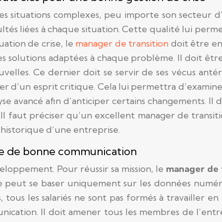
s situations complexes, peu importe son secteur d’ac
ultés liées à chaque situation. Cette qualité lui per
ation de crise, le
manager de transition
doit être en
es solutions adaptées à chaque problème. Il doit êtr
velles. Ce dernier doit se servir de ses vécus anté
ser d’un esprit critique. Cela lui permettra d’examin
alyse avancé afin d’anticiper certains changements. Il 
. Il faut préciser qu’un excellent manager de transi
’historique d’une entreprise.
age de bonne communication
eloppement. Pour réussir sa mission, le
manager de t
 ne peut se baser uniquement sur les données numéri
, tous les salariés ne sont pas formés à travailler en 
ication. Il doit amener tous les membres de l’entre