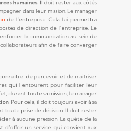
urces humaines
. Il doit rester aux côtés
ompagner dans leur mission. Le manager
on
de l’entreprise. Cela lui permettra
postes de direction de l’entreprise. Le
enforcer la communication au sein de
es collaborateurs afin de faire converger
econnaitre, de percevoir et de maitriser
res qui l’entourent pour faciliter leur
fet, durant toute sa mission, le manager
tion
. Pour cela, il doit toujours avoir à sa
 toute prise de décision. Il doit rester
 céder à aucune pression. La quête de la
t d’offrir un service qui convient aux