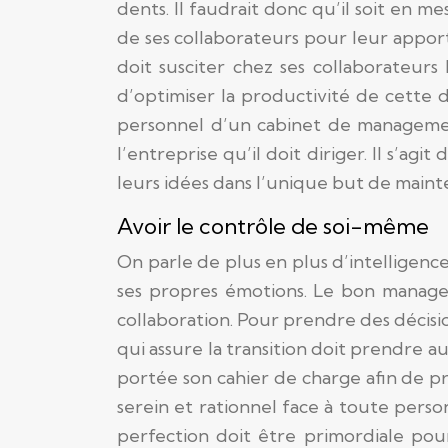
dents. Il faudrait donc qu’il soit en 
de ses collaborateurs pour leur appor
doit susciter chez ses collaborateurs
d’optimiser la productivité de cette d
personnel d’un cabinet de managemen
l’entreprise qu’il doit diriger. Il s’ag
leurs idées dans l’unique but de mainten
Avoir le contrôle de soi-même
On parle de plus en plus d’intelligence
ses propres émotions. Le bon manager d
collaboration. Pour prendre des décisio
qui assure la transition doit prendre 
portée son cahier de charge afin de pre
serein et rationnel face à toute person
perfection doit être primordiale pour