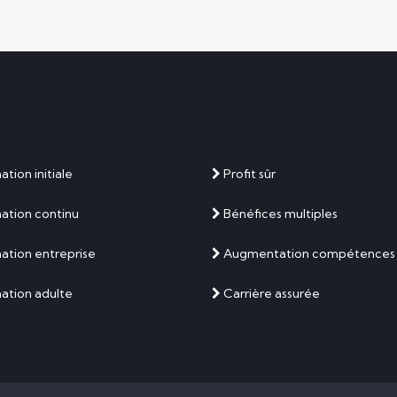
tion initiale
Profit sûr
ation continu
Bénéfices multiples
tion entreprise
Augmentation compétences
ation adulte
Carrière assurée