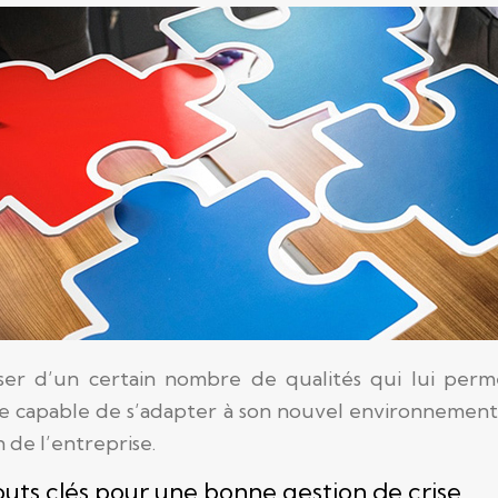
ser d’un certain nombre de qualités qui lui perme
 être capable de s’adapter à son nouvel environneme
n de l’entreprise.
touts clés pour une bonne gestion de crise