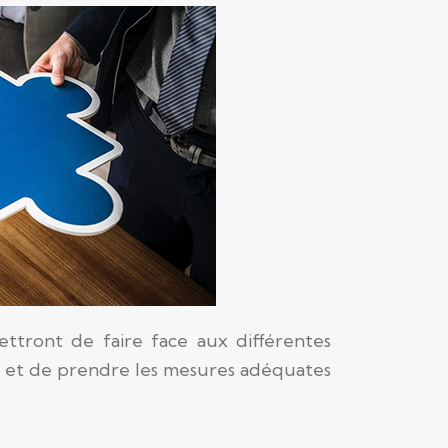
ttront de faire face aux différentes
nt et de prendre les mesures adéquates