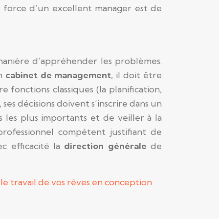
nde force d’un excellent manager est de
 manière d’appréhender les problèmes.
un
cabinet de management
, il doit être
 fonctions classiques (la planification,
ses décisions doivent s’inscrire dans un
s les plus importants et de veiller à la
professionnel compétent justifiant de
c efficacité la
direction générale
de
le travail de vos rêves en conception