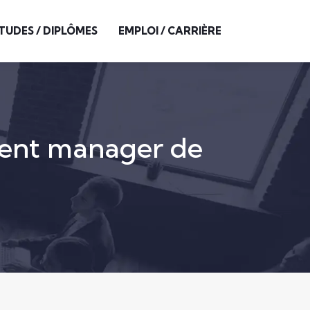
TUDES / DIPLÔMES
EMPLOI / CARRIÈRE
llent manager de