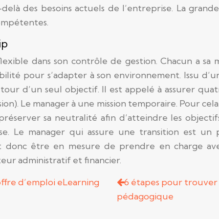
au-delà des besoins actuels de l’entreprise. La gra
compétentes.
ip
flexible dans son contrôle de gestion. Chacun a sa
xibilité pour s’adapter à son environnement. Issu d’
our d’un seul objectif. Il est appelé à assurer quatre
sion).
Le manager à une mission temporaire. Pour cela, 
réserver sa neutralité afin d’atteindre les objectif
ise. Le manager qui assure une transition est un 
oit donc être en mesure de prendre en charge ave
eur administratif et financier.
offre d’emploi eLearning
6 étapes pour trouver 
pédagogique