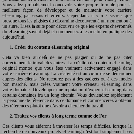
Vous allez probablement concevoir votre propre formule pour la
meilleure façon de développer et de maintenir votre carrière
eLearning par essais et erreurs. Cependant, il y a 7 secrets que
presque tous les pigistes du eLearning découvrent à un moment ou à
un autre. Lisez la suite pour découvrir ce que les experts chevronnés
du eLearning savent déjà et commencez à les mettre en pratique dès
aujourd’hui.
Créer du contenu eLearning original
Cela va bien au-delà de ne pas plagier ou de ne pas citer
correctement le travail des autres. La création de contenu eLearning
original montre que vous êtes vraiment activement engagé dans
votre carrière eLearning. La créativité est au cœur de se démarquer
auprès des clients. Ne recourez pas à des gadgets ou à des modes
bon marché, mais créez vraiment votre créneau eLearning dans
votre domaine. Développer une réputation d’expert eLearning dans
certains domaines ira un long chemin. Vous deviendrez rapidement
la personne de référence dans ce domaine et commencerez à obtenir
des références plutôt que d’avoir à chercher du travail.
Traitez vos clients à long terme comme de l’or
Ces clients vous aideront à traverser les temps difficiles, lorsque la
recherche de nouveaux projets eLearning n’est tout simplement pas