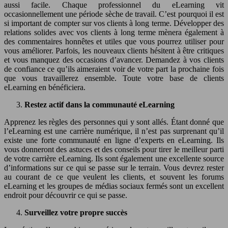
aussi facile. Chaque professionnel du eLearning vit
occasionnellement une période sèche de travail. C’est pourquoi il est
si important de compter sur vos clients à long terme. Développer des
relations solides avec vos clients à long terme mènera également à
des commentaires honnêtes et utiles que vous pourrez utiliser pour
vous améliorer. Parfois, les nouveaux clients hésitent à être critiques
et vous manquez des occasions d’avancer. Demandez à vos clients
de confiance ce qu’ils aimeraient voir de votre part la prochaine fois
que vous travaillerez ensemble. Toute votre base de clients
eLearning en bénéficiera.
Restez actif dans la communauté eLearning
Apprenez les règles des personnes qui y sont allés. Étant donné que
l’eLearning est une carrière numérique, il n’est pas surprenant qu’il
existe une forte communauté en ligne d’experts en eLearning. Ils
vous donneront des astuces et des conseils pour tirer le meilleur parti
de votre carrière eLearning. Ils sont également une excellente source
d’informations sur ce qui se passe sur le terrain. Vous devrez rester
au courant de ce que veulent les clients, et souvent les forums
eLearning et les groupes de médias sociaux fermés sont un excellent
endroit pour découvrir ce qui se passe.
Surveillez votre propre succès