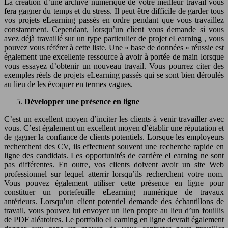
La création d’une archive numérique de votre meilleur travail vous
fera gagner du temps et du stress. Il peut être difficile de garder tous
vos projets eLearning passés en ordre pendant que vous travaillez
constamment. Cependant, lorsqu’un client vous demande si vous
avez déjà travaillé sur un type particulier de projet eLearning , vous
pouvez vous référer à cette liste. Une « base de données » réussie est
également une excellente ressource à avoir à portée de main lorsque
vous essayez d’obtenir un nouveau travail. Vous pourrez citer des
exemples réels de projets eLearning passés qui se sont bien déroulés
au lieu de les évoquer en termes vagues.
Développer une présence en ligne
C’est un excellent moyen d’inciter les clients à venir travailler avec
vous. C’est également un excellent moyen d’établir une réputation et
de gagner la confiance de clients potentiels. Lorsque les employeurs
recherchent des CV, ils effectuent souvent une recherche rapide en
ligne des candidats. Les opportunités de carrière eLearning ne sont
pas différentes. En outre, vos clients doivent avoir un site Web
professionnel sur lequel atterrir lorsqu’ils recherchent votre nom.
Vous pouvez également utiliser cette présence en ligne pour
constituer un portefeuille eLearning numérique de travaux
antérieurs. Lorsqu’un client potentiel demande des échantillons de
travail, vous pouvez lui envoyer un lien propre au lieu d’un fouillis
de PDF aléatoires. Le portfolio eLearning en ligne devrait également