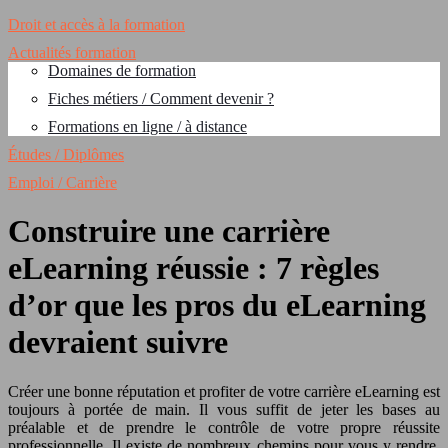
Droit et accès à la formation
Actualités formation
Domaines de formation
Fiches métiers / Comment devenir ?
Formations en ligne / à distance
Études / Diplômes
Emploi / Carrière
Construire une carrière
eLearning réussie : 7 règles
d’or que les pros du eLearning
devraient suivre
Créer une bonne réputation et profiter de votre carrière eLearning est
toujours à portée de main. Il vous suffit de jeter les bases au
préalable et de prendre le contrôle de votre propre réussite
professionnelle. Il existe de nombreux chemins pour vous y rendre.