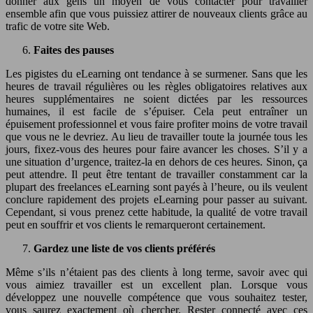
donner aux gens un moyen de vous contacter pour travailler
ensemble afin que vous puissiez attirer de nouveaux clients grâce au
trafic de votre site Web.
Faites des pauses
Les pigistes du eLearning ont tendance à se surmener. Sans que les
heures de travail régulières ou les règles obligatoires relatives aux
heures supplémentaires ne soient dictées par les ressources
humaines, il est facile de s’épuiser. Cela peut entraîner un
épuisement professionnel et vous faire profiter moins de votre travail
que vous ne le devriez. Au lieu de travailler toute la journée tous les
jours, fixez-vous des heures pour faire avancer les choses. S’il y a
une situation d’urgence, traitez-la en dehors de ces heures. Sinon, ça
peut attendre. Il peut être tentant de travailler constamment car la
plupart des freelances eLearning sont payés à l’heure, ou ils veulent
conclure rapidement des projets eLearning pour passer au suivant.
Cependant, si vous prenez cette habitude, la qualité de votre travail
peut en souffrir et vos clients le remarqueront certainement.
Gardez une liste de vos clients préférés
Même s’ils n’étaient pas des clients à long terme, savoir avec qui
vous aimiez travailler est un excellent plan. Lorsque vous
développez une nouvelle compétence que vous souhaitez tester,
vous saurez exactement où chercher. Rester connecté avec ces