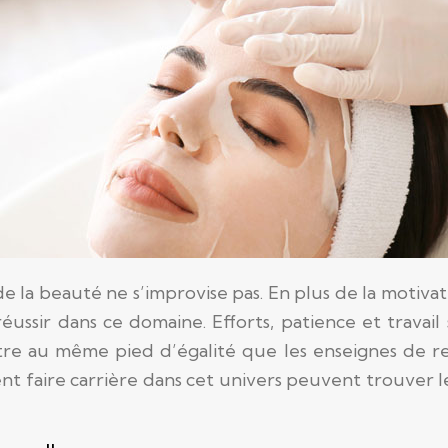
la beauté ne s’improvise pas. En plus de la motivation
ussir dans ce domaine. Efforts, patience et travail
tre au même pied d’égalité que les enseignes de 
t faire carrière dans cet univers peuvent trouver les