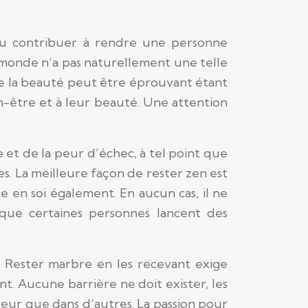
 pu contribuer à rendre une personne
le monde n’a pas naturellement une telle
r de la beauté peut être éprouvant étant
en-être et à leur beauté.
Une attention
e et de la peur d’échec, à tel point que
s. La meilleure façon de rester zen est
e en soi également. En aucun cas, il ne
e que certaines personnes lancent des
. Rester marbre en les recevant exige
nt.
Aucune barrière ne doit exister, les
cteur que dans d’autres. La passion pour