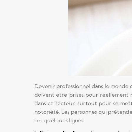
Devenir professionnel dans le monde de 
doivent être prises pour réellement ré
dans ce secteur, surtout pour se met
notoriété. Les personnes qui prétenden
ces quelques lignes.