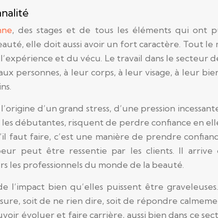
nalité
nne
, des stages et de tous les éléments qui ont
auté, elle doit aussi avoir un fort caractère. Tout 
de l’expérience et du vécu. Le travail dans le secteu
ux personnes, à leur corps, à leur visage, à leur bi
ns.
 l’origine d’un grand stress, d’une pression incessant
les débutantes, risquent de perdre confiance en elle
’il faut faire, c’est une manière de prendre confianc
eur peut être ressentie par les clients.
Il arriv
ers les professionnels du monde de la beauté.
e l’impact bien qu’elles puissent être graveleuses
sure, soit de ne rien dire, soit de répondre calmeme
voir évoluer et faire carrière, aussi bien dans ce se