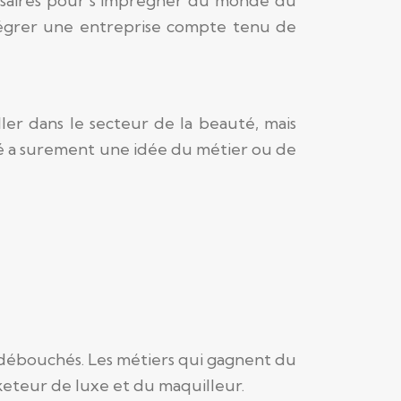
cessaires pour s’imprégner du monde du
intégrer une entreprise compte tenu de
ler dans le secteur de la beauté, mais
ssé a surement une idée du métier ou de
e débouchés. Les métiers qui gagnent du
keteur de luxe et du maquilleur.