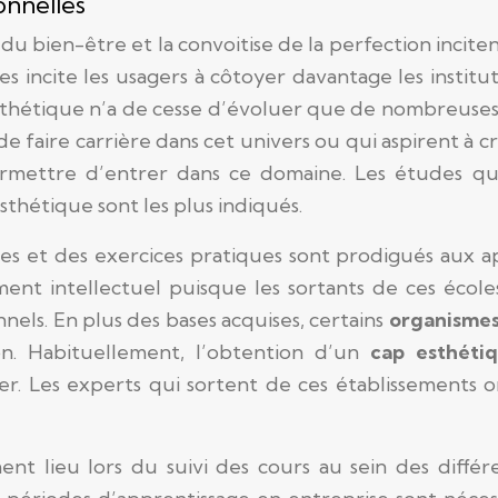
onnelles
du bien-être et la convoitise de la perfection inciten
es incite les usagers à côtoyer davantage les institu
sthétique n’a de cesse d’évoluer que de nombreuses 
e faire carrière dans cet univers ou qui aspirent à cr
rmettre d’entrer dans ce domaine. Les études qu
sthétique sont les plus indiqués.
es et des exercices pratiques sont prodigués aux a
ent intellectuel puisque les sortants de ces éco
nnels.
En plus des bases acquises, certains
organismes
on. Habituellement, l’obtention d’un
cap esthéti
er. Les experts qui sortent de ces établissements on
nt lieu lors du suivi des cours au sein des différe