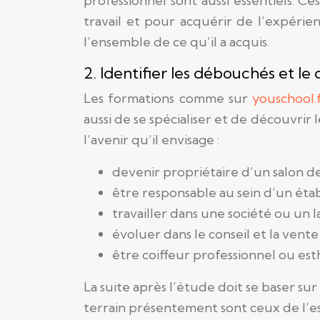
professionnel sont aussi essentiels. 
travail et pour acquérir de l’expérie
l’ensemble de ce qu’il a acquis.
2. Identifier les débouchés et l
Les formations comme sur
youschool.
aussi de se spécialiser et de découvri
l’avenir qu’il envisage :
devenir propriétaire d’un salon d
être responsable au sein d’un éta
travailler dans une société ou un 
évoluer dans le conseil et la vente
être coiffeur professionnel ou est
La suite après l’étude doit se baser s
terrain présentement sont ceux de l’es