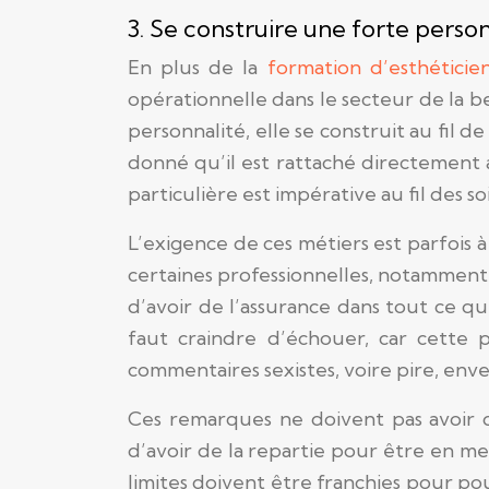
3. Se construire une forte person
En plus de la
formation d’esthéticie
opérationnelle dans le secteur de la be
personnalité, elle se construit au fil 
donné qu’il est rattaché directement a
particulière est impérative au fil des soi
L’exigence de ces métiers est parfois à
certaines professionnelles, notamment 
d’avoir de l’assurance dans tout ce qu
faut craindre d’échouer, car cette p
commentaires sexistes, voire pire, env
Ces remarques ne doivent pas avoir d
d’avoir de la repartie pour être en me
limites doivent être franchies pour pou