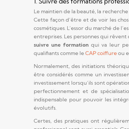
1. Suivre des formations professi
Le maintien de la beauté, la recherche 
Cette façon d’être et de voir les chos
cosmétiques. L’essor du marché de l’e
entreprises. Les personnes qui rêvent d
suivre une formation
qui va leur pe
qualifiants comme le
CAP coiffure
ou e
Normalement, des initiations théoriqu
être considérés comme un investissem
investissement lorsqu’ils sont opératio
perfectionnement et de spécialisati
indispensable pour pouvoir les intégr
évolutifs.
Certes, des pratiques ont régulièreme