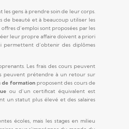
t les gens à prendre soin de leur corps.
ts de beauté et à beaucoup utiliser les
offres d’emploi sont proposées par les
éer leur propre affaire doivent a priori
i permettent d’obtenir des diplômes
pprenants. Les frais des cours peuvent
les peuvent prétendre à un retour sur
 de formation
proposent des cours de
que
ou d’un certificat équivalent est
t un statut plus élevé et des salaires
ntes écoles, mais les stages en milieu