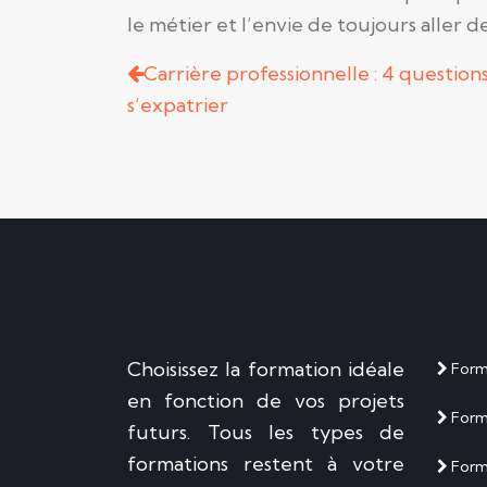
le métier et l’envie de toujours aller de
Carrière professionnelle : 4 question
s’expatrier
Choisissez la formation idéale
Forma
en fonction de vos projets
Form
futurs. Tous les types de
formations restent à votre
Forma