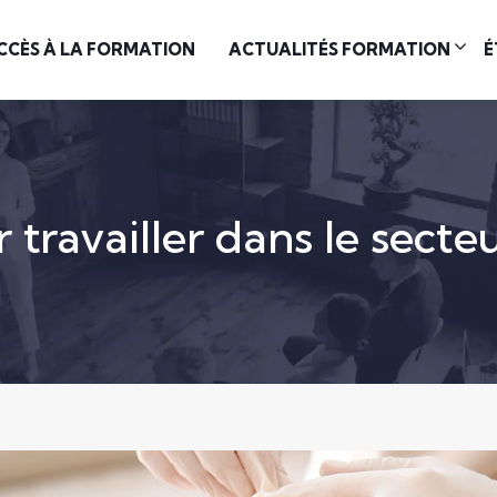
CCÈS À LA FORMATION
ACTUALITÉS FORMATION
É
r travailler dans le secte