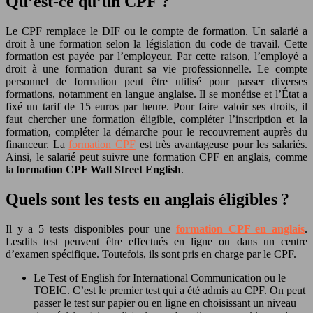
Qu’est-ce qu’un CPF ?
Le CPF remplace le DIF ou le compte de formation. Un salarié a
droit à une formation selon la législation du code de travail. Cette
formation est payée par l’employeur. Par cette raison, l’employé a
droit à une formation durant sa vie professionnelle. Le compte
personnel de formation peut être utilisé pour passer diverses
formations, notamment en langue anglaise. Il se monétise et l’État a
fixé un tarif de 15 euros par heure. Pour faire valoir ses droits, il
faut chercher une formation éligible, compléter l’inscription et la
formation, compléter la démarche pour le recouvrement auprès du
financeur. La
formation CPF
est très avantageuse pour les salariés.
Ainsi, le salarié peut suivre une formation CPF en anglais, comme
la
formation CPF Wall Street English
.
Quels sont les tests en anglais éligibles ?
Il y a 5 tests disponibles pour une
formation CPF en anglais
.
Lesdits test peuvent être effectués en ligne ou dans un centre
d’examen spécifique. Toutefois, ils sont pris en charge par le CPF.
Le Test of English for International Communication ou le
TOEIC. C’est le premier test qui a été admis au CPF. On peut
passer le test sur papier ou en ligne en choisissant un niveau