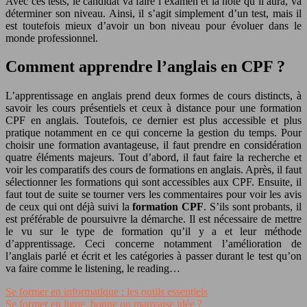
Avec ces tests, le candidat va faire l’examen et la note qu’il aura, va
déterminer son niveau. Ainsi, il s’agit simplement d’un test, mais il
est toutefois mieux d’avoir un bon niveau pour évoluer dans le
monde professionnel.
Comment apprendre l’anglais en CPF ?
L’apprentissage en anglais prend deux formes de cours distincts, à
savoir les cours présentiels et ceux à distance pour une formation
CPF en anglais. Toutefois, ce dernier est plus accessible et plus
pratique notamment en ce qui concerne la gestion du temps. Pour
choisir une formation avantageuse, il faut prendre en considération
quatre éléments majeurs. Tout d’abord, il faut faire la recherche et
voir les comparatifs des cours de formations en anglais. Après, il faut
sélectionner les formations qui sont accessibles aux CPF. Ensuite, il
faut tout de suite se tourner vers les commentaires pour voir les avis
de ceux qui ont déjà suivi la
formation CPF
. S’ils sont probants, il
est préférable de poursuivre la démarche. Il est nécessaire de mettre
le vu sur le type de formation qu’il y a et leur méthode
d’apprentissage. Ceci concerne notamment l’amélioration de
l’anglais parlé et écrit et les catégories à passer durant le test qu’on
va faire comme le listening, le reading…
Se former en informatique : les outils essentiels
Se former en ligne, bonne ou mauvaise idée ?