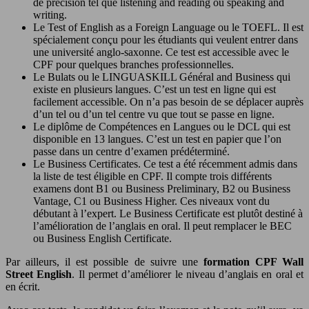
de précision tel que listening and reading ou speaking and
writing.
Le Test of English as a Foreign Language ou le TOEFL. Il est
spécialement conçu pour les étudiants qui veulent entrer dans
une université anglo-saxonne. Ce test est accessible avec le
CPF pour quelques branches professionnelles.
Le Bulats ou le LINGUASKILL Général and Business qui
existe en plusieurs langues. C’est un test en ligne qui est
facilement accessible. On n’a pas besoin de se déplacer auprès
d’un tel ou d’un tel centre vu que tout se passe en ligne.
Le diplôme de Compétences en Langues ou le DCL qui est
disponible en 13 langues. C’est un test en papier que l’on
passe dans un centre d’examen prédéterminé.
Le Business Certificates. Ce test a été récemment admis dans
la liste de test éligible en CPF. Il compte trois différents
examens dont B1 ou Business Preliminary, B2 ou Business
Vantage, C1 ou Business Higher. Ces niveaux vont du
débutant à l’expert. Le Business Certificate est plutôt destiné à
l’amélioration de l’anglais en oral. Il peut remplacer le BEC
ou Business English Certificate.
Par ailleurs, il est possible de suivre une
formation CPF Wall
Street English
. Il permet d’améliorer le niveau d’anglais en oral et
en écrit.