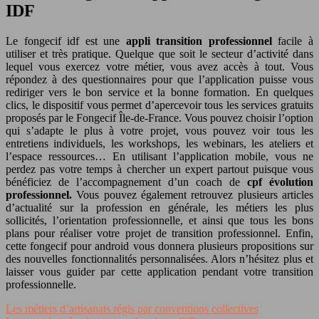
IDF
Le fongecif idf est une
appli transition professionnel
facile à
utiliser et très pratique. Quelque que soit le secteur d’activité dans
lequel vous exercez votre métier, vous avez accès à tout. Vous
répondez à des questionnaires pour que l’application puisse vous
rediriger vers le bon service et la bonne formation. En quelques
clics, le dispositif vous permet d’apercevoir tous les services gratuits
proposés par le Fongecif Île-de-France. Vous pouvez choisir l’option
qui s’adapte le plus à votre projet, vous pouvez voir tous les
entretiens individuels, les workshops, les webinars, les ateliers et
l’espace ressources… En utilisant l’application mobile, vous ne
perdez pas votre temps à chercher un expert partout puisque vous
bénéficiez de l’accompagnement d’un coach de
cpf évolution
professionnel.
Vous pouvez également retrouvez plusieurs articles
d’actualité sur la profession en générale, les métiers les plus
sollicités, l’orientation professionnelle, et ainsi que tous les bons
plans pour réaliser votre projet de transition professionnel. Enfin,
cette fongecif pour android vous donnera plusieurs propositions sur
des nouvelles fonctionnalités personnalisées. Alors n’hésitez plus et
laisser vous guider par cette application pendant votre transition
professionnelle.
Les métiers d’artisanats régis par conventions collectives