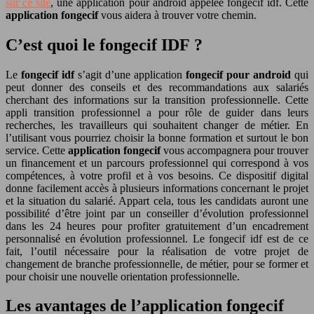
sur ce site
, une application pour android appelée fongecif idf. Cette
application fongecif
vous aidera à trouver votre chemin.
C’est quoi le fongecif IDF ?
Le
fongecif idf
s’agit d’une application
fongecif pour android
qui
peut donner des conseils et des recommandations aux salariés
cherchant des informations sur la transition professionnelle. Cette
appli transition professionnel a pour rôle de guider dans leurs
recherches, les travailleurs qui souhaitent changer de métier. En
l’utilisant vous pourriez choisir la bonne formation et surtout le bon
service. Cette
application fongecif
vous accompagnera pour trouver
un financement et un parcours professionnel qui correspond à vos
compétences, à votre profil et à vos besoins. Ce dispositif digital
donne facilement accès à plusieurs informations concernant le projet
et la situation du salarié. Appart cela, tous les candidats auront une
possibilité d’être joint par un conseiller d’évolution professionnel
dans les 24 heures pour profiter gratuitement d’un encadrement
personnalisé en évolution professionnel. Le fongecif idf est de ce
fait, l’outil nécessaire pour la réalisation de votre projet de
changement de branche professionnelle, de métier, pour se former et
pour choisir une nouvelle orientation professionnelle.
Les avantages de l’application fongecif