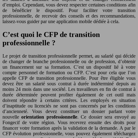
d’emploi. Cependant, vous devez respecter certaines conditions afin
de bénéficier le dispositif. Pour faciliter votre transition
professionnelle, de recevoir des conseils et des recommandations,
laissez-vous guider par une application mobile dédiée à cela.
C’est quoi le CFP de transition
professionnelle ?
Le projet de transition professionnelle permet, au salarié qui décide
de changer de branche professionnelle ou de profession, d’obtenir
un financement sur sa formation. C’est un dispositif lié à votre
compte personnel de formation ou CFP. C’est pour cela que l’on
appelle CFP de transition professionnelle. Pour être éligible vous
devez être un salarié sous contrat à durée indéterminé depuis au
moins 24 mois dans une société. Les travailleurs en fin de contrat à
durée déterminée peuvent profiter également de cet outil mais
doivent répondre à certains critères. Les employés en situation
d’inaptitude ou licenciés ne sont pas concernés par les conditions
d’ancienneté. Vous devez constituer un dossier parlant votre
nouvelle
orientation professionnelle
. Ce dossier sera envoyé au
Fongecif de votre région. Vous recevrez ensuite des droits pour
financer votre formation après la validation de la demande. A par le
CFP évolution professionnelle, vous pouvez également téléchargez