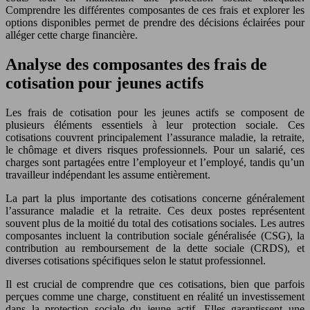
Comprendre les différentes composantes de ces frais et explorer les
options disponibles permet de prendre des décisions éclairées pour
alléger cette charge financière.
Analyse des composantes des frais de
cotisation pour jeunes actifs
Les frais de cotisation pour les jeunes actifs se composent de
plusieurs éléments essentiels à leur protection sociale. Ces
cotisations couvrent principalement l’assurance maladie, la retraite,
le chômage et divers risques professionnels. Pour un salarié, ces
charges sont partagées entre l’employeur et l’employé, tandis qu’un
travailleur indépendant les assume entièrement.
La part la plus importante des cotisations concerne généralement
l’assurance maladie et la retraite. Ces deux postes représentent
souvent plus de la moitié du total des cotisations sociales. Les autres
composantes incluent la contribution sociale généralisée (CSG), la
contribution au remboursement de la dette sociale (CRDS), et
diverses cotisations spécifiques selon le statut professionnel.
Il est crucial de comprendre que ces cotisations, bien que parfois
perçues comme une charge, constituent en réalité un investissement
dans la protection sociale du jeune actif. Elles garantissent une