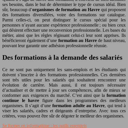
ses besoins, dans le but de déterminer le type de cursus idéal. Bien
sûr, beaucoup d’
organismes de formation au Havre
qui proposent
des formations diversifiées, voire des formations sur catalogue.
Parmi celles-ci, on peut distinguer le cursus spécial pour les
personnes n’ayant aucune expérience professionnelle ; ou bien ceux
qui désirent effectuer une reconversion professionnelle. Les bases du
métier, ainsi que les règles régissant celui-ci leur sont apprises. Ils
bénéficieront également d’une
formation au Havre
de haut niveau,
pouvant leur garantir une adhésion professionnelle réussie.
Des formations à la demande des salariés
Ce ne sont pas uniquement les sans-emplois et les étudiants qui
doivent s’inscrire à des formations professionnelles. Ces dernières
sont très utiles pour les salariés qui souhaitent rencontrer une
évolution de carrière. Mais aussi, il est toujours nécessaire
d’actualiser et de mettre à jour ses compétences, afin de mieux se
conformer aux exigences du marché. C’est ainsi que la
formation
continue le havre
figure dans les programmes des meilleurs
organismes. Il s’agit d’une
formation adulte au Havre
, qui tend à
viser les salariés, cadres et dirigeants d’entreprise. Avec tous ces
critères, vous pouvez être sûr de dégoter le meilleur des organismes.
Se former en informatique : les outils essentiels