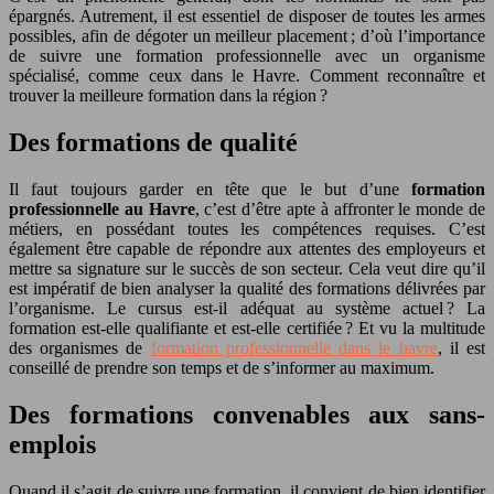
épargnés.
Autrement, il est essentiel de disposer de toutes les armes
possibles, afin de dégoter un meilleur placement ; d’où l’importance
de suivre une formation professionnelle avec un organisme
spécialisé, comme ceux dans le Havre. Comment reconnaître et
trouver la meilleure formation dans la région ?
Des formations de qualité
Il faut toujours garder en tête que le but d’une
formation
professionnelle au Havre
, c’est d’être apte à affronter le monde de
métiers, en possédant toutes les compétences requises. C’est
également être capable de répondre aux attentes des employeurs et
mettre sa signature sur le succès de son secteur. Cela veut dire qu’il
est impératif de bien analyser la qualité des formations délivrées par
l’organisme. Le cursus est-il adéquat au système actuel ? La
formation est-elle qualifiante et est-elle certifiée ? Et vu la multitude
des organismes de
formation professionnelle dans le havre
, il est
conseillé de prendre son temps et de s’informer au maximum.
Des formations convenables aux sans-
emplois
Quand il s’agit de suivre une formation, il convient de bien identifier