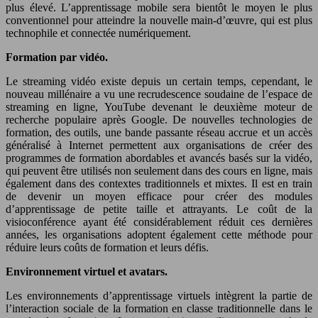
plus élevé. L’apprentissage mobile sera bientôt le moyen le plus
conventionnel pour atteindre la nouvelle main-d’œuvre, qui est plus
technophile et connectée numériquement.
Formation par vidéo.
Le streaming vidéo existe depuis un certain temps, cependant, le
nouveau millénaire a vu une recrudescence soudaine de l’espace de
streaming en ligne, YouTube devenant le deuxième moteur de
recherche populaire après Google. De nouvelles technologies de
formation, des outils, une bande passante réseau accrue et un accès
généralisé à Internet permettent aux organisations de créer des
programmes de formation abordables et avancés basés sur la vidéo,
qui peuvent être utilisés non seulement dans des cours en ligne, mais
également dans des contextes traditionnels et mixtes. Il est en train
de devenir un moyen efficace pour créer des modules
d’apprentissage de petite taille et attrayants. Le coût de la
visioconférence ayant été considérablement réduit ces dernières
années, les organisations adoptent également cette méthode pour
réduire leurs coûts de formation et leurs défis.
Environnement virtuel et avatars.
Les environnements d’apprentissage virtuels intègrent la partie de
l’interaction sociale de la formation en classe traditionnelle dans le