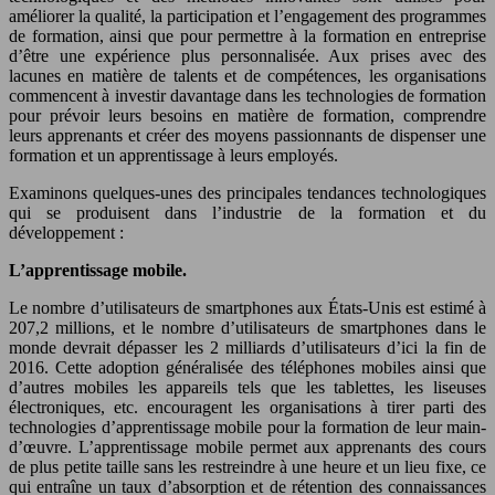
améliorer la qualité, la participation et l’engagement des programmes
de formation, ainsi que pour permettre à la formation en entreprise
d’être une expérience plus personnalisée. Aux prises avec des
lacunes en matière de talents et de compétences, les organisations
commencent à investir davantage dans les technologies de formation
pour prévoir leurs besoins en matière de formation, comprendre
leurs apprenants et créer des moyens passionnants de dispenser une
formation et un apprentissage à leurs employés.
Examinons quelques-unes des principales tendances technologiques
qui se produisent dans l’industrie de la formation et du
développement :
L’apprentissage mobile.
Le nombre d’utilisateurs de smartphones aux États-Unis est estimé à
207,2 millions, et le nombre d’utilisateurs de smartphones dans le
monde devrait dépasser les 2 milliards d’utilisateurs d’ici la fin de
2016. Cette adoption généralisée des téléphones mobiles ainsi que
d’autres mobiles les appareils tels que les tablettes, les liseuses
électroniques, etc. encouragent les organisations à tirer parti des
technologies d’apprentissage mobile pour la formation de leur main-
d’œuvre. L’apprentissage mobile permet aux apprenants des cours
de plus petite taille sans les restreindre à une heure et un lieu fixe, ce
qui entraîne un taux d’absorption et de rétention des connaissances