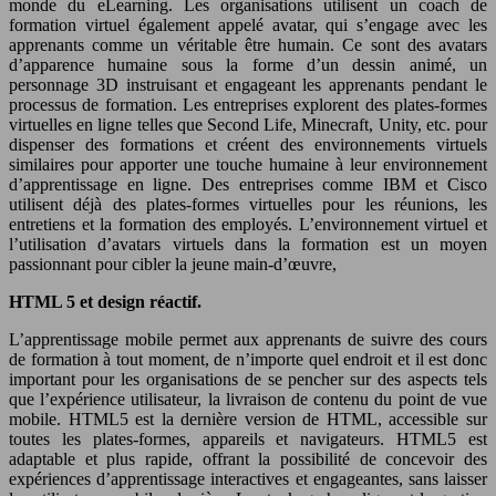
monde du eLearning. Les organisations utilisent un coach de
formation virtuel également appelé avatar, qui s’engage avec les
apprenants comme un véritable être humain. Ce sont des avatars
d’apparence humaine sous la forme d’un dessin animé, un
personnage 3D instruisant et engageant les apprenants pendant le
processus de formation. Les entreprises explorent des plates-formes
virtuelles en ligne telles que Second Life, Minecraft, Unity, etc. pour
dispenser des formations et créent des environnements virtuels
similaires pour apporter une touche humaine à leur environnement
d’apprentissage en ligne. Des entreprises comme IBM et Cisco
utilisent déjà des plates-formes virtuelles pour les réunions, les
entretiens et la formation des employés. L’environnement virtuel et
l’utilisation d’avatars virtuels dans la formation est un moyen
passionnant pour cibler la jeune main-d’œuvre,
HTML 5 et design réactif.
L’apprentissage mobile permet aux apprenants de suivre des cours
de formation à tout moment, de n’importe quel endroit et il est donc
important pour les organisations de se pencher sur des aspects tels
que l’expérience utilisateur, la livraison de contenu du point de vue
mobile. HTML5 est la dernière version de HTML, accessible sur
toutes les plates-formes, appareils et navigateurs. HTML5 est
adaptable et plus rapide, offrant la possibilité de concevoir des
expériences d’apprentissage interactives et engageantes, sans laisser