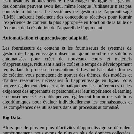
les utilisateurs mobiles derrière. Le stockage hors ligne et la gestion
des données peuvent avoir lieu, même lorsque l’utilisateur n’est pas
connecté à Internet. Les systèmes de gestion de l’apprentissage
(LMS) intègrent également des conceptions réactives pour fournir
l’expérience de contenu la plus appropriée en fonction de la taille de
l’écran et de la résolution de l’appareil de l’apprenant.
Automatisation et apprentissage adaptatif.
Les fournisseurs de contenu et les fournisseurs de systèmes de
gestion de l’apprentissage utilisent un grand nombre de solutions
automatisées pour créer de nouveaux cours et matériels
d’apprentissage, réduisant ainsi le coût et le temps de développement
requis dans le processus conventionnel. Les outils et plates-formes
de création vous permettent de trouver des thèmes, des modèles et
d’autres ressources nécessaires à l’apprentissage en ligne. Vous
pouvez également détecter automatiquement les préférences et les
exigences des apprenants et personnaliser leur expérience eLearning
en conséquence. Ces outils peuvent également fournir des solutions
algorithmiques pour évaluer individuellement les connaissances et
les compétences des utilisateurs dans un processus automatisé.
Big Data.
Alors que de plus en plus d’activités d’apprentissage se déroulent
numériquement, nous avons de plus en plus de données collectées,