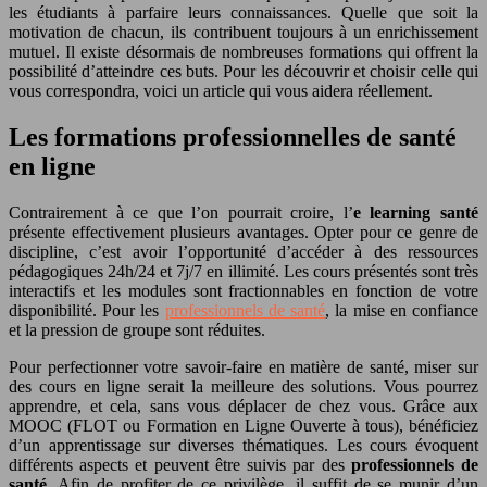
les étudiants à parfaire leurs connaissances. Quelle que soit la
motivation de chacun, ils contribuent toujours à un enrichissement
mutuel. Il existe désormais de nombreuses formations qui offrent la
possibilité d’atteindre ces buts. Pour les découvrir et choisir celle qui
vous correspondra, voici un article qui vous aidera réellement.
Les formations professionnelles de santé
en ligne
Contrairement à ce que l’on pourrait croire, l’
e learning santé
présente effectivement plusieurs avantages. Opter pour ce genre de
discipline, c’est avoir l’opportunité d’accéder à des ressources
pédagogiques 24h/24 et 7j/7 en illimité. Les cours présentés sont très
interactifs et les modules sont fractionnables en fonction de votre
disponibilité. Pour les
professionnels de santé
, la mise en confiance
et la pression de groupe sont réduites.
Pour perfectionner votre savoir-faire en matière de santé, miser sur
des cours en ligne serait la meilleure des solutions. Vous pourrez
apprendre, et cela, sans vous déplacer de chez vous. Grâce aux
MOOC (FLOT ou Formation en Ligne Ouverte à tous), bénéficiez
d’un apprentissage sur diverses thématiques. Les cours évoquent
différents aspects et peuvent être suivis par des
professionnels de
santé
. Afin de profiter de ce privilège, il suffit de se munir d’un