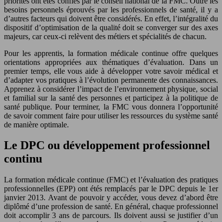
priorités ont étés confiés par le conseil national de la FMC. Outre les
besoins personnels éprouvés par les professionnels de santé, il y a
d’autres facteurs qui doivent être considérés. En effet, l’intégralité du
dispositif d’optimisation de la qualité doit se converger sur des axes
majeurs, car ceux-ci relèvent des métiers et spécialités de chacun.
Pour les apprentis, la formation médicale continue offre quelques
orientations appropriées aux thématiques d’évaluation. Dans un
premier temps, elle vous aide à développer votre savoir médical et
d’adapter vos pratiques à l’évolution permanente des connaissances.
Apprenez à considérer l’impact de l’environnement physique, social
et familial sur la santé des personnes et participez à la politique de
santé publique. Pour terminer, la FMC vous donnera l’opportunité
de savoir comment faire pour utiliser les ressources du système santé
de manière optimale.
Le DPC ou développement professionnel
continu
La formation médicale continue (FMC) et l’évaluation des pratiques
professionnelles (EPP) ont étés remplacés par le DPC depuis le 1er
janvier 2013. Avant de pouvoir y accéder, vous devez d’abord être
diplômé d’une profession de santé. En général, chaque professionnel
doit accomplir 3 ans de parcours. Ils doivent aussi se justifier d’un