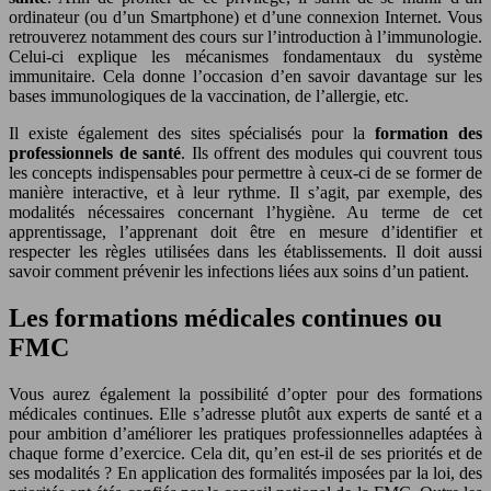
ordinateur (ou d’un Smartphone) et d’une connexion Internet. Vous
retrouverez notamment des cours sur l’introduction à l’immunologie.
Celui-ci explique les mécanismes fondamentaux du système
immunitaire. Cela donne l’occasion d’en savoir davantage sur les
bases immunologiques de la vaccination, de l’allergie, etc.
Il existe également des sites spécialisés pour la
formation des
professionnels de santé
. Ils offrent des modules qui couvrent tous
les concepts indispensables pour permettre à ceux-ci de se former de
manière interactive, et à leur rythme. Il s’agit, par exemple, des
modalités nécessaires concernant l’hygiène. Au terme de cet
apprentissage, l’apprenant doit être en mesure d’identifier et
respecter les règles utilisées dans les établissements. Il doit aussi
savoir comment prévenir les infections liées aux soins d’un patient.
Les formations médicales continues ou
FMC
Vous aurez également la possibilité d’opter pour des formations
médicales continues. Elle s’adresse plutôt aux experts de santé et a
pour ambition d’améliorer les pratiques professionnelles adaptées à
chaque forme d’exercice. Cela dit, qu’en est-il de ses priorités et de
ses modalités ? En application des formalités imposées par la loi, des