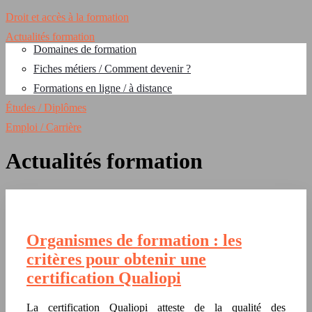
Droit et accès à la formation
Actualités formation
Domaines de formation
Fiches métiers / Comment devenir ?
Formations en ligne / à distance
Études / Diplômes
Emploi / Carrière
Actualités formation
Organismes de formation : les
critères pour obtenir une
certification Qualiopi
La certification Qualiopi atteste de la qualité des